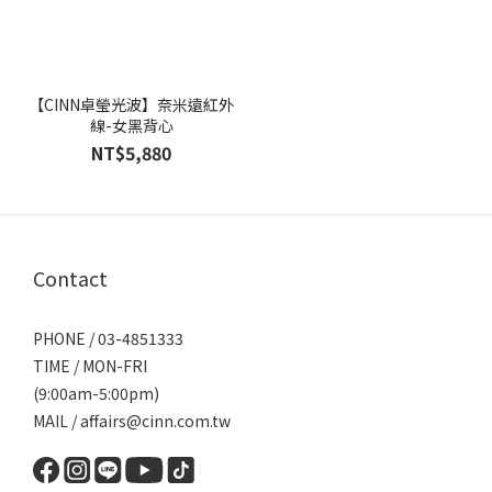
【CINN卓瑩光波】奈米遠紅外
線-女黑背心
NT$5,880
Contact
PHONE / 03-4851333
TIME / MON-FRI
(9:00am-5:00pm)
MAIL / affairs@cinn.com.tw