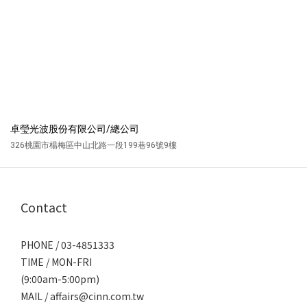
卓瑩光波股份有限公司/總公司
326桃園市楊梅區中山北路一段199巷96號9樓
Contact
PHONE / 03-4851333
TIME / MON-FRI
(9:00am-5:00pm)
MAIL / affairs@cinn.com.tw