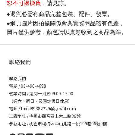
恕不可退換貨
，請見諒。
●退貨必需有商品完整包裝、配件、發票。
●網頁圖片因拍攝關係會與實際商品略有色差，
圖片僅供參考，顏色請以實際收到之商品為準。
聯絡我們
聯絡我們
電話 / 03-490-4698
營業時間 / 週間一到五09:00-17:00
（週六、週日、及國定假日休息）
電郵 / taxid89382229@gmail.com
工廠地址 / 桃園市觀音區上大二路36號
參觀地址 / 桃園市楊梅區中山北路一段199巷96號9樓