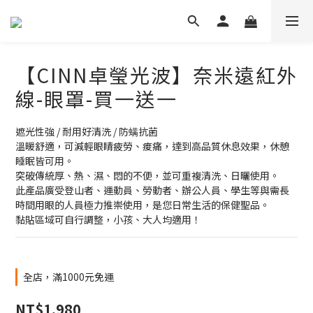
【CINN卓瑩光波】奈米遠紅外
線-眼罩-買一送一
遮光性強 / 耐用好清洗 / 防螨抗菌
溫暖舒適，可減輕眼睛疲勞、痠痛，達到高品質休息效果，休憩
睡眠皆可用。
突破傳統厚、熱、濕、悶的不便，並可重複清洗、日曬使用。
此產品廣受登山者、運動員、勞動者、辦公人員、學生等與需長
時間用眼的人員極力推崇使用，是您日常生活的保健聖品。
黏貼區域可自行調整，小孩、大人均適用！
全店，滿1000元免運
NT$1,980