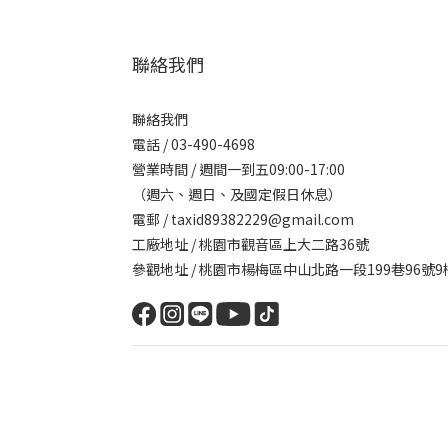
聯絡我們
聯絡我們
電話 / 03-490-4698
營業時間 / 週間一到五09:00-17:00
（週六、週日、及國定假日休息）
電郵 / taxid89382229@gmail.com
工廠地址 / 桃園市觀音區上大二路36號
參觀地址 / 桃園市楊梅區中山北路一段199巷96號9