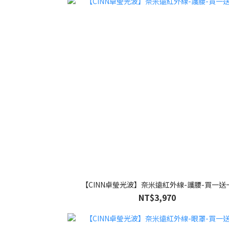
【CINN卓瑩光波】奈米遠紅外線-護腰-買一送
NT$3,970