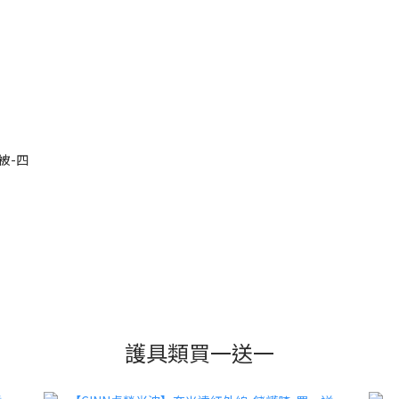
被-四
護具類買一送一