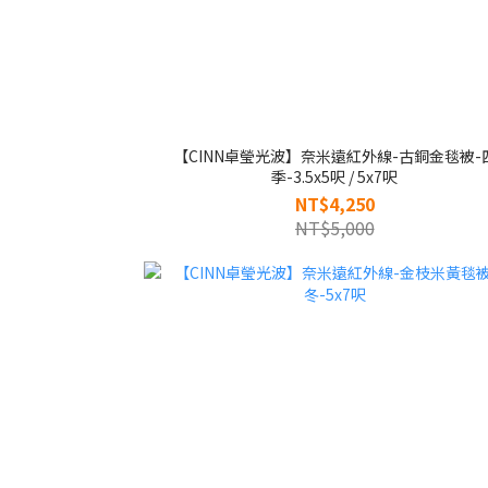
【CINN卓瑩光波】奈米遠紅外線-古銅金毯被-
季-3.5x5呎 / 5x7呎
NT$4,250
NT$5,000