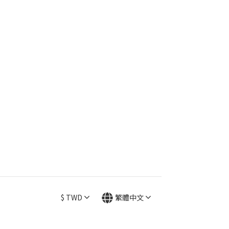
$
TWD
繁體中文